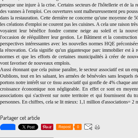
presque une injure à la crise. Certains secteurs de l'hôtellerie et de la 
des vannes à l'emploi. Ces ouvertures sont malheureusement peu pous
dans la restauration. Cette dernière ne concerne qu'une moyenne de 5
les créations d'emploi ne courent pas les cuisines. A cela une raison très
voyaient leur bénéfice fondre comme neige au soleil et la nouvel
l'occasion de rééquilibrer leur gestion. Le Bâtiment et la constructio
perspectives intéressantes avec les nouvelles normes HQE préconisées
la rénovation. Cela signifie qu'un gigantesque parc immobilier est à r
normes et que les efforts de certaines municipalités à créer de nou
vont favoriser de nouveaux emplois.
Aussi étonnant que cela puisse paraître, le secteur associatif est un e
Oublions, tout en les saluant, les armées de bénévoles sans lesquels rie
portons notre intérêt sur ce tissu associatif qui gonfle de 4% chaque ann
croissance économique non négligeable. En effet ce sont en moyenn
associations qui s'activent sur notre territoire et qui fournissent du t
personnes. En chiffres, cela se lit mieux: 1,1 million d'associations= 2 
Partager cet article
Repost
0