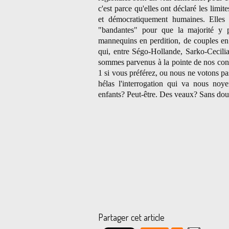
c'est parce qu'elles ont déclaré les lim
et démocratiquement humaines. Elles p
"bandantes" pour que la majorité y p
mannequins en perdition, de couples en 
qui, entre Ségo-Hollande, Sarko-Cecilia
sommes parvenus à la pointe de nos cont
1 si vous préférez, ou nous ne votons pa
hélas l'interr
ogation qui va nous noye
enfants? Peut-être. Des veaux? Sans dou
Partager cet article