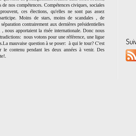
ites de nos compétences. Compétences civiques, sociales
rouvent, ces élections, qu'elles ne sont pas assez
articipe. Moins de stars, moins de scandales , de
séparation contrairement aux dernières présidentielles
 , nous apportaient la risée internationale. Donc nous
radictions: nous votons pour une référence, une ligue
Sui
s.La mauvaise question à se poser: à qui le tour? C'est
r le contenu pend
ant les deux a
nnées à venir. Des
te!.