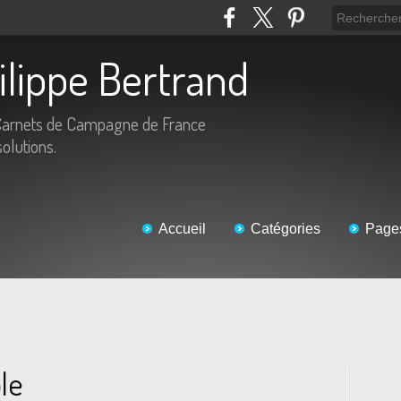
hilippe Bertrand
Carnets de Campagne de France
solutions.
Accueil
Catégories
Page
le