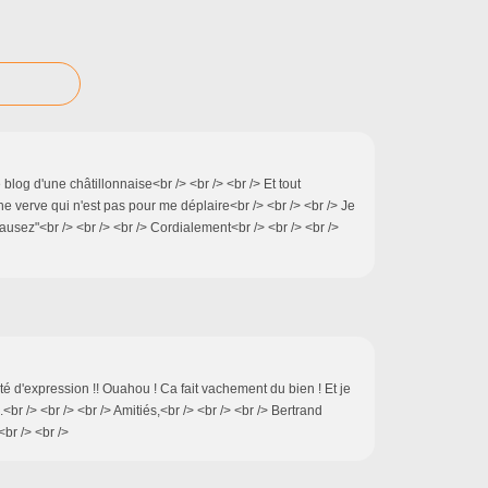
le blog d'une châtillonnaise<br /> <br /> <br /> Et tout
ne verve qui n'est pas pour me déplaire<br /> <br /> <br /> Je
ausez"<br /> <br /> <br /> Cordialement<br /> <br /> <br />
rté d'expression !! Ouahou ! Ca fait vachement du bien ! Et je
<br /> <br /> <br /> Amitiés,<br /> <br /> <br /> Bertrand
br /> <br />