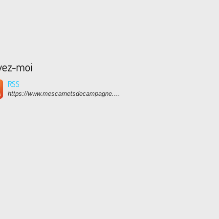
vez-moi
RSS
https://www.mescarnetsdecampagne.com/rss