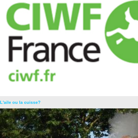
L'aile ou la cuisse?