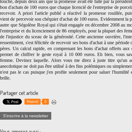
touché, depuis deux ans que la promesse avait été faite par la président
bon d'achats de 100 euros que chaque licencié de l'entreprise de porce
recevoir. A priori l'article publié a réactivé la promesse rouillée, p
vient de percevoir son chéquier d'achat de 100 euros. Evidemment la pr
autre que Ségolène Royal qui s'était engagée en décembre 2008 au mo
l'entreprise et du licenciement de 86 employés, pour la plupart des fe
de l'injustice du sceau de la générosité. Cette ancienne ouvrière, l'int
ressentiment, s'est félicitée de recevoir ses bons d'achat à une période 
pères. Un calcul rapide, en comprenant les bons d'achat offerts aux
permet de chiffrer le geste royal à 10 000 euros. Eh bien, vous sav
femme. Devinez laquelle. Alors vous me direz à juste titre qu'un a
anecdotique ne doit pas être utilisé à des fins polémiques ou simplemen
n'est pas le cas puisque j'en profite seulement pour saluer l'humilité 
brille.
Partager cet article
Repost
0
S'inscrire à la newsletter
Vous aimerez aussi :