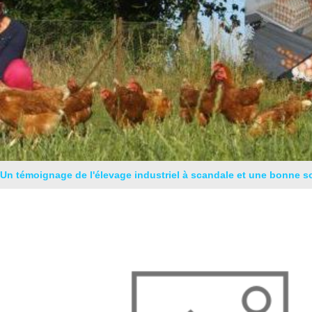
Un témoignage de l'élevage industriel à scandale et une bonne s