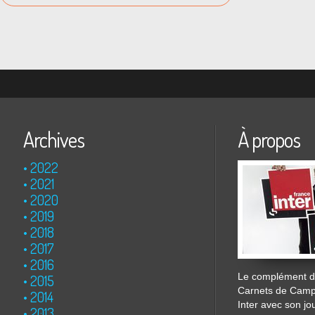
Archives
À propos
2022
2021
2020
2019
2018
2017
2016
Le complément de
2015
Carnets de Cam
2014
Inter avec son jo
2013