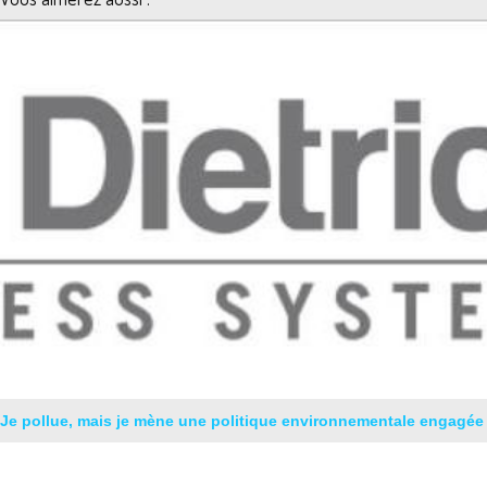
Je pollue, mais je mène une politique environnementale engagée