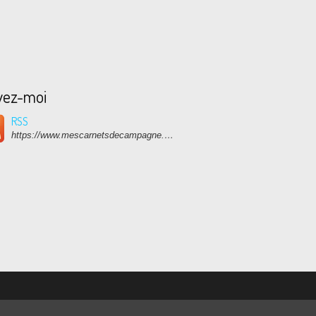
vez-moi
RSS
https://www.mescarnetsdecampagne.com/rss