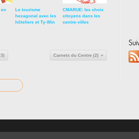
e en
Le tourisme
CMARUE: les choix
hexagonal avec les
citoyens dans les
hôteliers et Ty-Win
centre-villes
Sui
3)
Carnets du Centre (2)