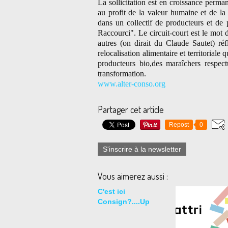
La sollicitation est en croissance perma
au profit de la valeur humaine et de la 
dans un collectif de producteurs et de p
Raccourci". Le circuit-court est le mot d
autres (on dirait du Claude Sautet) réfl
relocalisation alimentaire et territoriale
producteurs bio,des maraîchers respec
transformation.
www.alter-conso.org
Partager cet article
Repost
0
S'inscrire à la newsletter
Vous aimerez aussi :
C'est ici
Consign?....Up