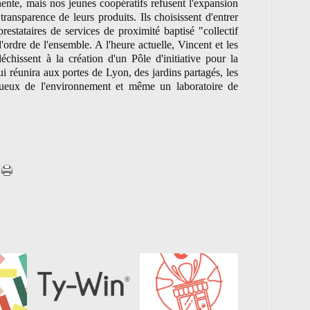
nente, mais nos jeunes coopératifs refusent l'expansion
transparence de leurs produits. Ils choisissent d'entrer
restataires de services de proximité baptisé "collectif
'ordre de l'ensemble. A l'heure actuelle, Vincent et les
échissent à la création d'un Pôle d'initiative pour la
 qui réunira aux portes de Lyon, des jardins partagés, les
tueux de l'environnement et même un laboratoire de