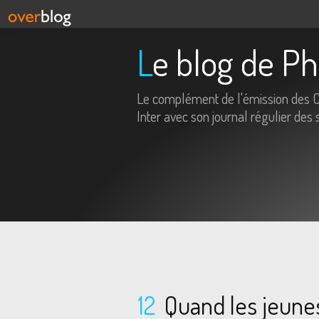
Le blog de P
Le complément de l'émission des 
Inter avec son journal régulier des 
12
Quand les jeunes d