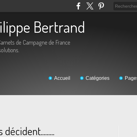
hilippe Bertrand
Carnets de Campagne de France
solutions.
Accueil
Catégories
Page
écident.........