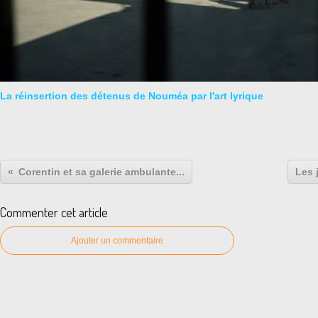
La réinsertion des détenus de Nouméa par l'art lyrique
Corentin et sa galerie ambulante...
Les 
Commenter cet article
Ajouter un commentaire