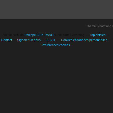
Theme: Photofolio
Voir le profil de
Philippe BERTRAND
sur le portail Overblog
Top articles
Contact
Signaler un abus
C.G.U.
Cookies et données personnelles
Préférences cookies