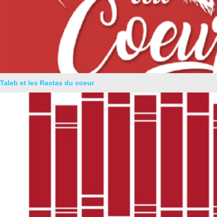
Taleb et les Rastas du coeur