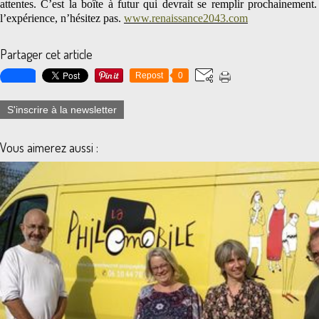
attentes. C’est la boîte à futur qui devrait se remplir prochainement.
l’expérience, n’hésitez pas.
www.renaissance2043.com
Partager cet article
Repost
0
S'inscrire à la newsletter
Vous aimerez aussi :