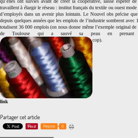
qu’elles ont suivies avant de créer la coopérative, laisse espérer de
travaillent à élargir le réseau : institut français du textile ou ouest mod
d’employés dans un avenir plus lointain. Le Nouvel obs précise que 
depuis quelques années que les emplois de l’industrie sombrent avec
totalisent 36 000 emplois (on nous donne même l’exemple original de
de Toulouse qui a sauvé sa peau en prenant
cop).
link
Partager cet article
Repost
0