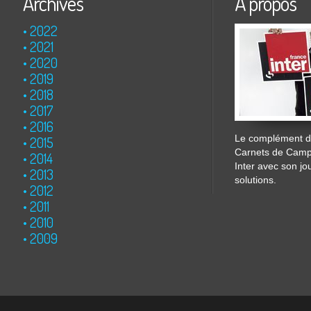
Archives
À propos
2022
2021
2020
2019
2018
2017
2016
Le complément de
2015
Carnets de Cam
2014
Inter avec son jo
2013
solutions.
2012
2011
2010
2009