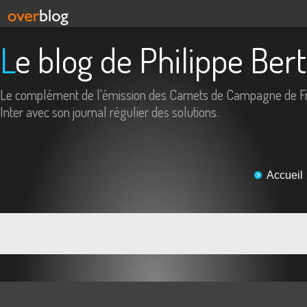
Le blog de Philippe Ber
Le complément de l'émission des Carnets de Campagne de F
Inter avec son journal régulier des solutions.
Accueil