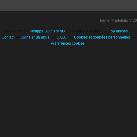
Theme: Photofolio © 2
Voir le profil de
Philippe BERTRAND
sur le portail Overblog
Top articles
Contact
Signaler un abus
C.G.U.
Cookies et données personnelles
Préférences cookies