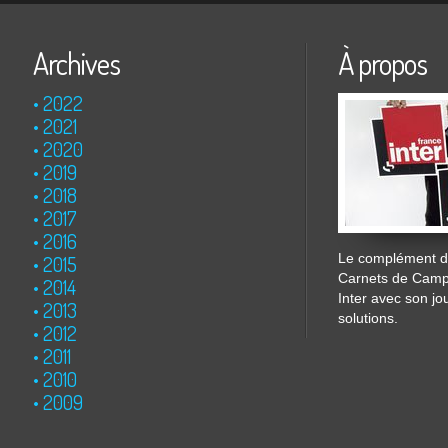
Archives
À propos
2022
2021
2020
2019
2018
2017
2016
Le complément de
2015
Carnets de Cam
2014
Inter avec son jo
2013
solutions.
2012
2011
2010
2009