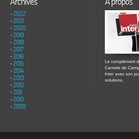
Archives
À propos
2022
2021
2020
2019
2018
2017
2016
Le complément de
2015
Carnets de Cam
2014
Inter avec son jo
2013
solutions.
2012
2011
2010
2009