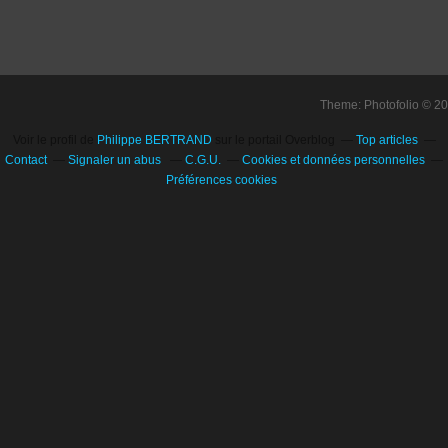
Theme: Photofolio © 2
Voir le profil de
Philippe BERTRAND
sur le portail Overblog
Top articles
Contact
Signaler un abus
C.G.U.
Cookies et données personnelles
Préférences cookies