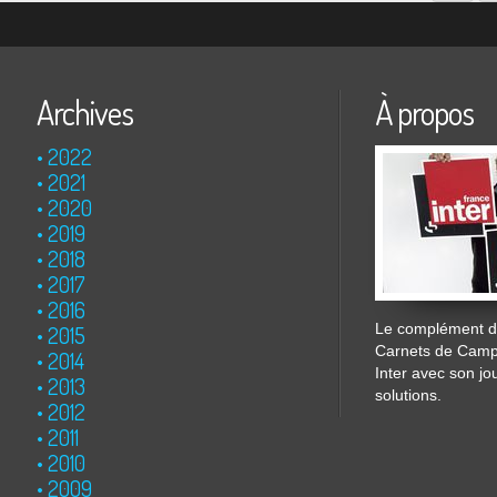
Archives
À propos
2022
2021
2020
2019
2018
2017
2016
Le complément de
2015
Carnets de Cam
2014
Inter avec son jo
2013
solutions.
2012
2011
2010
2009