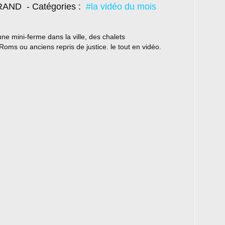
TRAND
- Catégories :
#la vidéo du mois
ne mini-ferme dans la ville, des chalets
oms ou anciens repris de justice. le tout en vidéo.