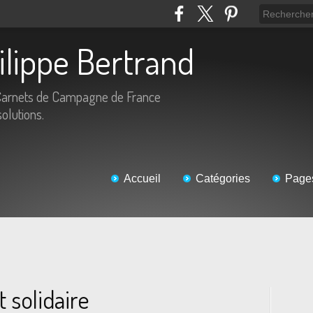
hilippe Bertrand
Carnets de Campagne de France
solutions.
Accueil
Catégories
Page
 solidaire