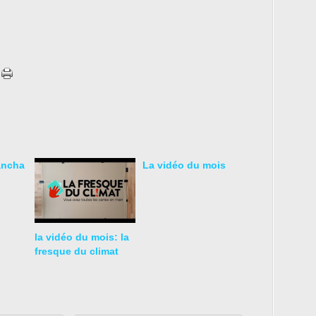
ancha
La vidéo du mois
la vidéo du mois: la
fresque du climat