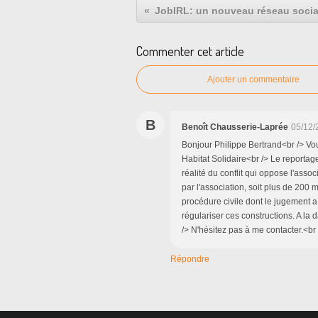
Commenter cet article
Ajouter un commentaire
B
Benoît Chausserie-Laprée
05/12/
Bonjour Philippe Bertrand<br /> Vou
Habitat Solidaire<br /> Le reportage
réalité du conflit qui oppose l'assoc
par l'association, soit plus de 200 m
procédure civile dont le jugement 
régulariser ces constructions. A la 
/> N'hésitez pas à me contacter.<b
Répondre