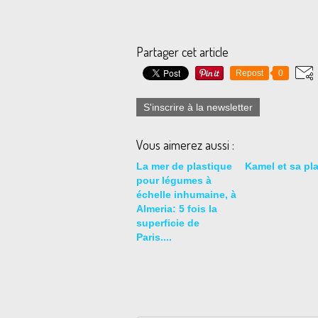
Partager cet article
Repost
0
S'inscrire à la newsletter
Vous aimerez aussi :
La mer de plastique
Kamel et sa pl
pour légumes à
échelle inhumaine, à
Almeria: 5 fois la
superficie de
Paris....