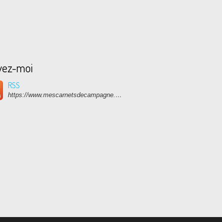
vez-moi
RSS
https://www.mescarnetsdecampagne.com/rss