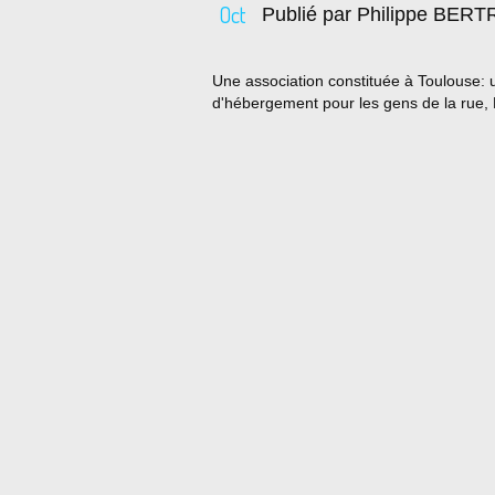
Oct
Publié par Philippe BER
Une association constituée à Toulouse: u
d'hébergement pour les gens de la rue, R