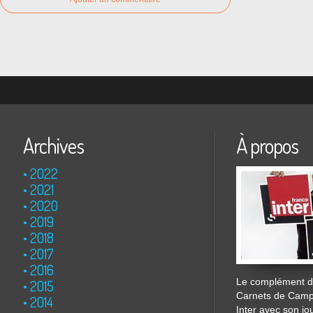
Archives
À propos
2022
2021
2020
2019
2018
2017
2016
Le complément de
2015
Carnets de Cam
2014
Inter avec son jo