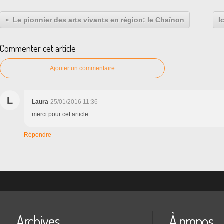
Le pionnier des arts vivants en région: le Chaînon
I
Commenter cet article
Ajouter un commentaire
L
Laura
25/01/2016 11:36
merci pour cet article
Répondre
Archives
À propos