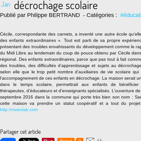
décrochage scolaire
Jan
Publié par Philippe BERTRAND
- Catégories :
#éducat
Cécile, correspondante des carnets, a inventé une autre école qu’el
des enfants extraordinaires ». Tout est parti de sa propre expérie
présentant des troubles envahissants du développement comme le rap
du Midi Libre au lendemain du coup de pouce obtenu par Cécile dans
régional. Des enfants extraordinaires, parce que pas tout à fait comme
des troubles, des difficultés d’apprentissage et sujets au décrochag
selon elle que le trop petit nombre d’auxiliaires de vie scolaire qu
l’accompagnement de ces enfants en décrochage. La maison serait un a
dans le temps scolaire, permettrait aux enfants de bénéficier
thérapeutes, d’éducateurs et d’enseignants spécialisés. L’ouverture de
septembre 2016 dans la commune qui porte très bien son nom : Sa
cette maison va prendre un statut coopératif et a tout du projet 
http://meexlab.com
Partager cet article