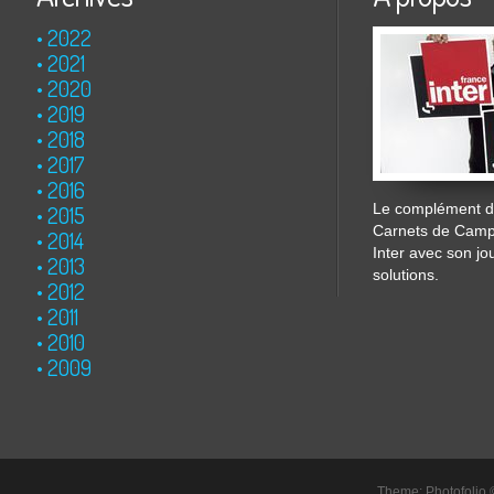
2022
2021
2020
2019
2018
2017
2016
Le complément de
2015
Carnets de Cam
2014
Inter avec son jo
2013
solutions.
2012
2011
2010
2009
Theme: Photofolio