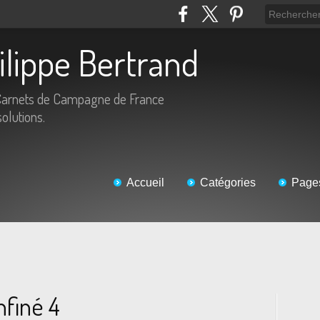
hilippe Bertrand
Carnets de Campagne de France
solutions.
Accueil
Catégories
Page
nfiné 4