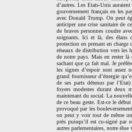
d’autres. Les Etats-Unis auraien
gouvernement français en les pay
avec Donald Trump. On peut ég
anticiper une crise sanitaire de 
de braves personnes coudre ave
soignants. Ici et là, des élans
protection en prenant en charge de
réseaux de distribution vers les
de notre pays. Mais en rester là 
sachant que ça fait mal. Je préfèr
les signes d’espoir sont assez
grand fournisseur d’énergie qu’e
de ses parts détenus par l’Etat) 
foyers modestes durant deux mo
maintenant du social. La nouvelle
de ce beau geste. Est-ce le début
provoqué par les bouleversements
on peut y voir tout de même u
près puisqu’il est co-signé par
autres parlementaires, notre élue