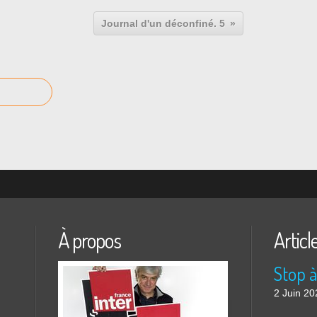
Journal d'un déconfiné. 5
À propos
Articl
2 Juin 20