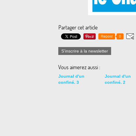
Partager cet article
Repost
0
S'inscrire à la newsletter
Vous aimerez aussi :
Journal d'un
Journal d'un
confiné. 3
confiné. 2