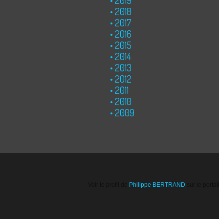
2018
2017
2016
2015
2014
2013
2012
2011
2010
2009
Voir le profil de
Philippe BERTRAND
sur le porta