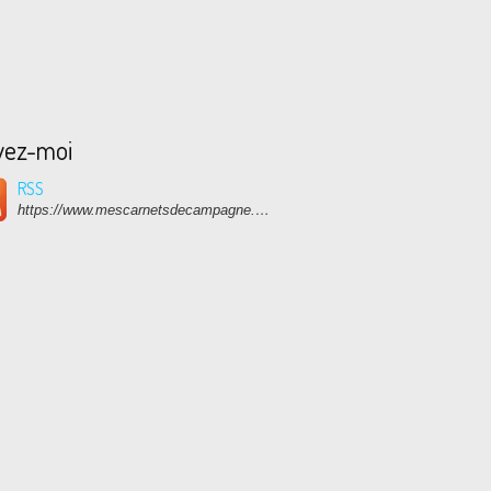
vez-moi
RSS
https://www.mescarnetsdecampagne.com/rss