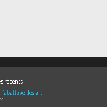
es récents
Stop à l'abattage des arbres!!!!
22