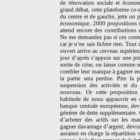
de rénovation sociale et écono
grand débat, cette plateforme co
du centre et de gauche, jette un
économique. 2000 propositions so
attend encore des contributions 
Ne me demandez pas si ces contrib
car je n’en sais fichtre rien. Tout
ouvert arrive au cerveau supérieu
jour d’après s’appuie sur une pr
sortie de crise, on laisse comme s
combler leur manque à gagner en 
la partie sera perdue. Pire la
suspension des activités et du
nouveau. Or cette proposition 
habitude de nous appauvrir en e
banque centrale européenne, devra
générer de dette supplémentaire. 
d’acheter des actifs sur les mar
gagner davantage d’argent, devra
auraient en charge la répartition