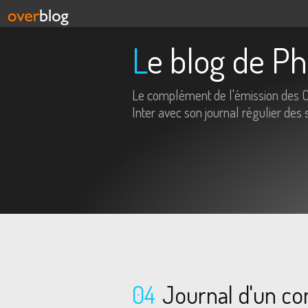
Le blog de P
Le complément de l'émission des 
Inter avec son journal régulier des 
04
Journal d'un co