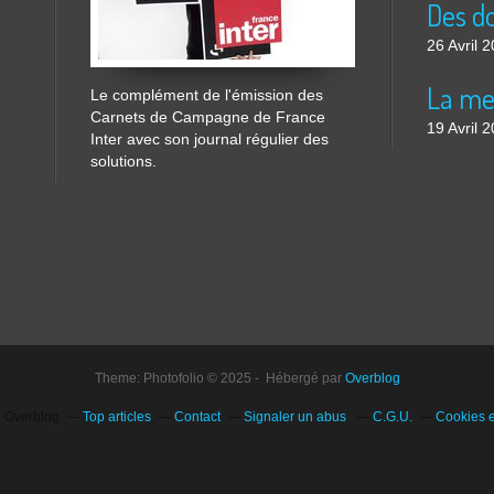
26 Avril 
Le complément de l'émission des
Carnets de Campagne de France
19 Avril 
Inter avec son journal régulier des
solutions.
Theme: Photofolio © 2025 - Hébergé par
Overblog
il Overblog
Top articles
Contact
Signaler un abus
C.G.U.
Cookies 