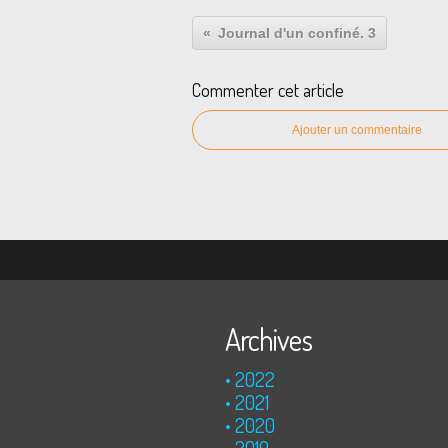
Journal d'un confiné. 3
Commenter cet article
Ajouter un commentaire
Archives
2022
2021
2020
2019