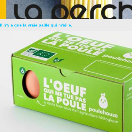
Il n'y a que la vraie paille qui m'aille.