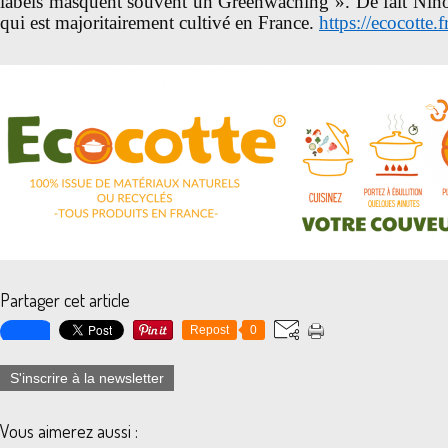
labels masquent souvent un Greenwaching ». De fait Ninon
qui est majoritairement cultivé en France.
https://ecocotte.f
Partager cet article
Repost
0
S'inscrire à la newsletter
Vous aimerez aussi :