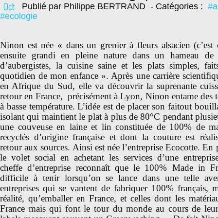
Oct
Publié par Philippe BERTRAND
- Catégories :
#a
#ecologie
Ninon est née « dans un grenier à fleurs alsacien (c’est el
ensuite grandi en pleine nature dans un hameau de H
d’aubergistes, la cuisine saine et les plats simples, fai
quotidien de mon enfance ». Après une carrière scientifi
en Afrique du Sud, elle va découvrir la suprenante cuis
retour en France, précisément à Lyon, Ninon entame des te
à basse température. L’idée est de placer son faitout boui
isolant qui maintient le plat à plus de 80°C pendant plusie
une couveuse en laine et lin constituée de 100% de ma
recyclés d’origine française et dont la couture est réal
retour aux sources. Ainsi est née l’entreprise Ecocotte. En
le volet social en achetant les services d’une entrepris
cheffe d’entreprise reconnaît que le 100% Made in Fra
difficile à tenir lorsqu’on se lance dans une telle ave
entreprises qui se vantent de fabriquer 100% français, m
réalité, qu’emballer en France, et celles dont les matéri
France mais qui font le tour du monde au cours de leur 