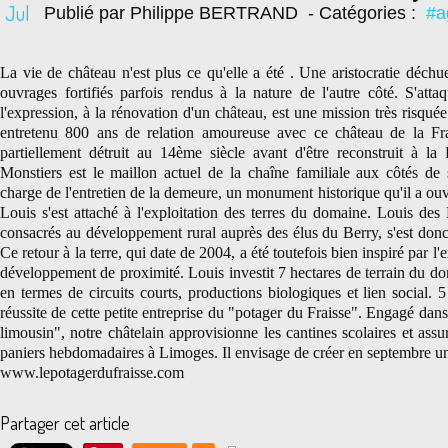
Jul
Publié par Philippe BERTRAND
- Catégories :
#a
La vie de château n'est plus ce qu'elle a été . Une aristocratie déchu
ouvrages fortifiés parfois rendus à la nature de l'autre côté. S'att
l'expression, à la rénovation d'un château, est une mission très risqué
entretenu 800 ans de relation amoureuse avec ce château de la Fra
partiellement détruit au 14ème siècle avant d'être reconstruit à la
Monstiers est le maillon actuel de la chaîne familiale aux côtés de 
charge de l'entretien de la demeure, un monument historique qu'il a ouv
Louis s'est attaché à l'exploitation des terres du domaine. Louis des
consacrés au développement rural auprès des élus du Berry, s'est donc 
Ce retour à la terre, qui date de 2004, a été toutefois bien inspiré par 
développement de proximité. Louis investit 7 hectares de terrain du d
en termes de circuits courts, productions biologiques et lien social. 5 
réussite de cette petite entreprise du "potager du Fraisse". Engagé dans
limousin", notre châtelain approvisionne les cantines scolaires et assu
paniers hebdomadaires à Limoges. Il envisage de créer en septembre une
www.lepotagerdufraisse.com
Partager cet article