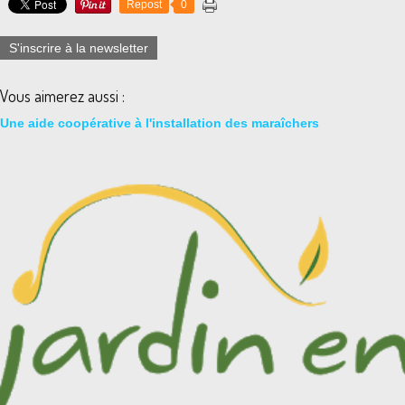
Repost
0
S'inscrire à la newsletter
Vous aimerez aussi :
Une aide coopérative à l'installation des maraîchers