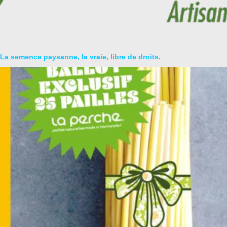
La semence paysanne, la vraie, libre de droits.