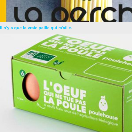
Il n'y a que la vraie paille qui m'aille.