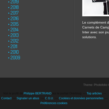
2019
2018
2017
2016
Le complément de
2015
Carnets de Cam
2014
Inter avec son jo
2013
solutions.
2012
2011
2010
2009
Theme: Photofolio
Voir le profil de
Philippe BERTRAND
sur le portail Overblog
Top articles
Contact
Signaler un abus
C.G.U.
Cookies et données personnelles
Préférences cookies