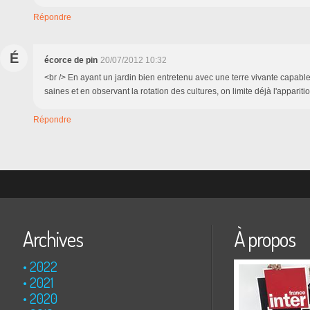
Répondre
É
écorce de pin
20/07/2012 10:32
<br /> En ayant un jardin bien entretenu avec une terre vivante capabl
saines et en observant la rotation des cultures, on limite déjà l'apparit
Répondre
Archives
À propos
2022
2021
2020