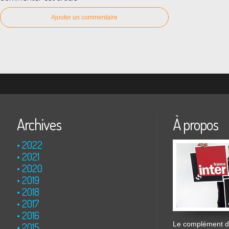
Ajouter un commentaire
Archives
À propos
2022
2021
2020
2019
2018
2017
2016
Le complément de
2015