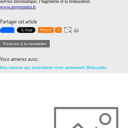
service informatique, l’ingénierie et la restauration.
www.provemploi.fr
Partager cet article
Repost
0
S'inscrire à la newsletter
Vous aimerez aussi :
Des seniors qui souhaitent vivre autrement: Boboyaka