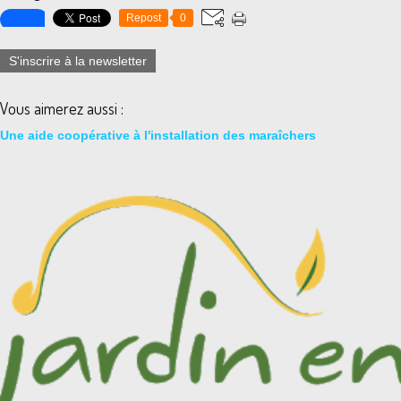
Repost
0
S'inscrire à la newsletter
Vous aimerez aussi :
Une aide coopérative à l'installation des maraîchers