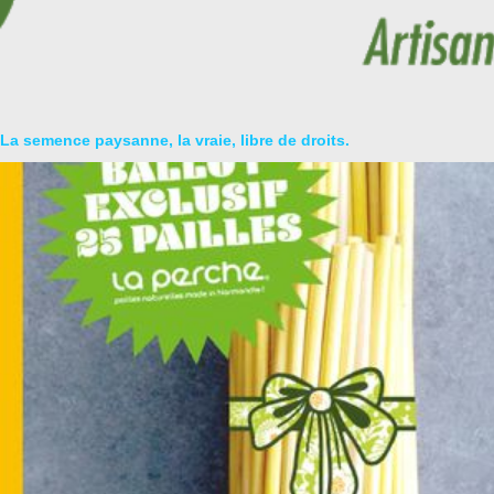
La semence paysanne, la vraie, libre de droits.