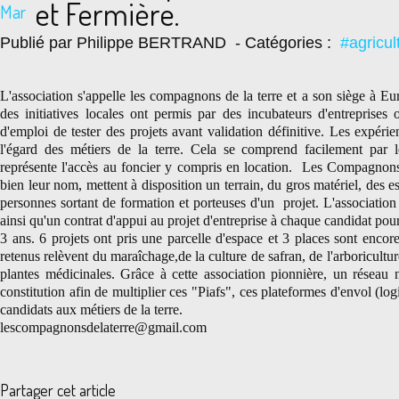
et Fermière.
Mar
Publié par Philippe BERTRAND
- Catégories :
#agricul
L'association s'appelle les compagnons de la terre et a son siège à E
des initiatives locales ont permis par des incubateurs d'entreprises
d'emploi de tester des projets avant validation définitive. Les expéri
l'égard des métiers de la terre. Cela se comprend facilement par 
représente l'accès au foncier y compris en location. Les Compagnons 
bien leur nom, mettent à disposition un terrain, du gros matériel, des 
personnes sortant de formation et porteuses d'un projet. L'association 
ainsi qu'un contrat d'appui au projet d'entreprise à chaque candidat p
3 ans. 6 projets ont pris une parcelle d'espace et 3 places sont encor
retenus relèvent du maraîchage,de la culture de safran, de l'arboricultu
plantes médicinales. Grâce à cette association pionnière, un réseau 
constitution afin de multiplier ces "Piafs", ces plateformes d'envol (l
candidats aux métiers de la terre.
lescompagnonsdelaterre@gmail.com
Partager cet article