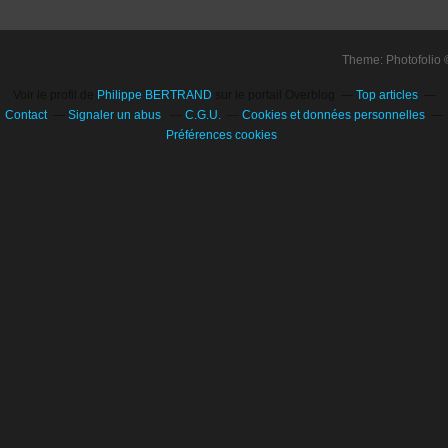
Theme: Photofolio
Voir le profil de
Philippe BERTRAND
sur le portail Overblog
Top articles
Contact
Signaler un abus
C.G.U.
Cookies et données personnelles
Préférences cookies