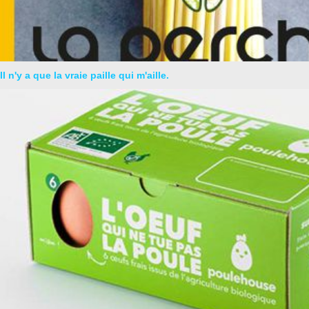
Il n'y a que la vraie paille qui m'aille.