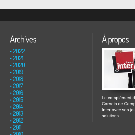
Archives
À propos
2022
2021
2020
2019
2018
2017
2016
Le complément de
2015
Carnets de Cam
2014
Inter avec son jo
2013
solutions.
2012
2011
2010