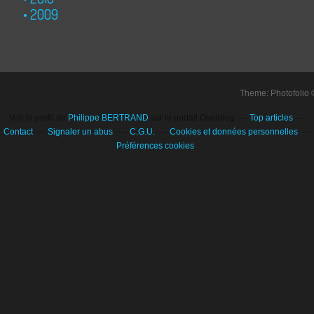
2009
Theme: Photofolio
Voir le profil de
Philippe BERTRAND
sur le portail Overblog
Top articles
Contact
Signaler un abus
C.G.U.
Cookies et données personnelles
Préférences cookies