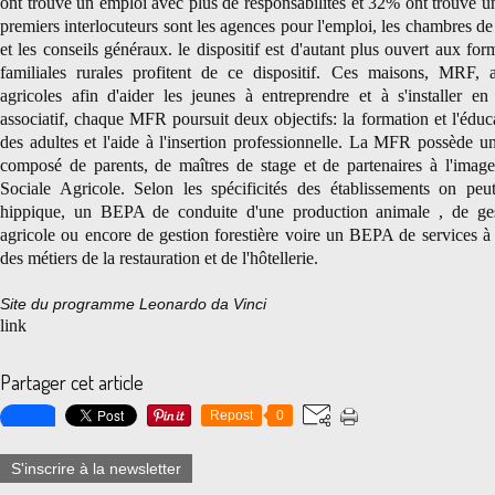
ont trouvé un emploi avec plus de responsabilités et 32% ont trouvé un 
premiers interlocuteurs sont les agences pour l'emploi, les chambres d
et les conseils généraux. le dispositif est d'autant plus ouvert aux f
familiales rurales profitent de ce dispositif. Ces maisons, MRF, 
agricoles afin d'aider les jeunes à entreprendre et à s'installer en
associatif, chaque MFR poursuit deux objectifs: la formation et l'éduc
des adultes et l'aide à l'insertion professionnelle. La MFR possède un
composé de parents, de maîtres de stage et de partenaires à l'ima
Sociale Agricole. Selon les spécificités des établissements on p
hippique, un BEPA de conduite d'une production animale , de gest
agricole ou encore de gestion forestière voire un BEPA de services 
des métiers de la restauration et de l'hôtellerie.
Site du programme Leonardo da Vinci
link
Partager cet article
Repost
0
S'inscrire à la newsletter