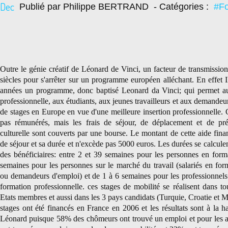
Dec
Publié par Philippe BERTRAND
- Catégories :
#Fo
Outre le génie créatif de Léonard de Vinci, un facteur de transmission
siècles pour s'arrêter sur un programme européen alléchant. En effet I
années un programme, donc baptisé Leonard da Vinci; qui permet a
professionnelle, aux étudiants, aux jeunes travailleurs et aux demandeu
de stages en Europe en vue d'une meilleure insertion professionnelle. 
pas rémunérés, mais les frais de séjour, de déplacement et de prép
culturelle sont couverts par une bourse. Le montant de cette aide finan
de séjour et sa durée et n'excède pas 5000 euros. Les durées se calculen
des bénéficiaires: entre 2 et 39 semaines pour les personnes en forma
semaines pour les personnes sur le marché du travail (salariés en for
ou demandeurs d'emploi) et de 1 à 6 semaines pour les professionnels
formation professionnelle. ces stages de mobilité se réalisent dans to
Etats membres et aussi dans les 3 pays candidats (Turquie, Croatie et 
stages ont été financés en France en 2006 et les résultats sont à la h
Léonard puisque 58% des chômeurs ont trouvé un emploi et pour les a