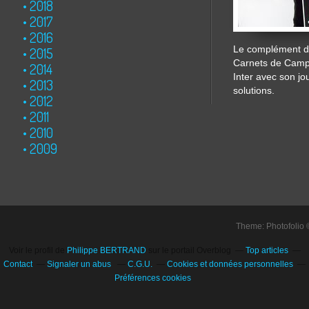
2018
2017
2016
Le complément de
2015
Carnets de Cam
2014
Inter avec son jo
2013
solutions.
2012
2011
2010
2009
Theme: Photofolio
Voir le profil de
Philippe BERTRAND
sur le portail Overblog
Top articles
Contact
Signaler un abus
C.G.U.
Cookies et données personnelles
Préférences cookies