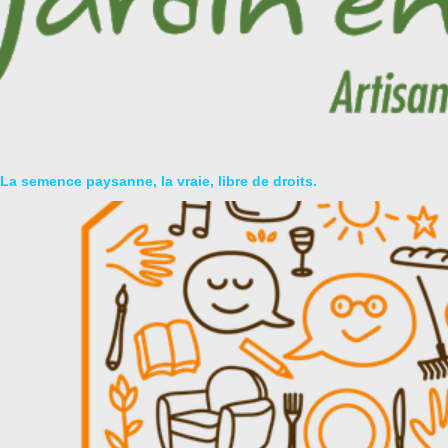
La semence paysanne, la vraie, libre de droits.