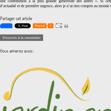
une contribution à la plus grande générosité des autres ». Si cett
d’actualité et de première urgence, alors je n’ai rien compris au monde t
Partager cet article
Repost
0
S'inscrire à la newsletter
Vous aimerez aussi :