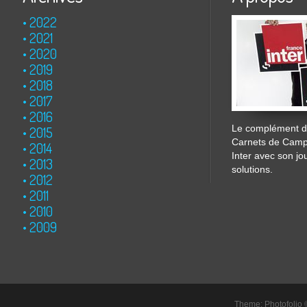
2022
2021
2020
2019
2018
2017
2016
Le complément de
2015
Carnets de Cam
2014
Inter avec son jo
2013
solutions.
2012
2011
2010
2009
Theme: Photofolio