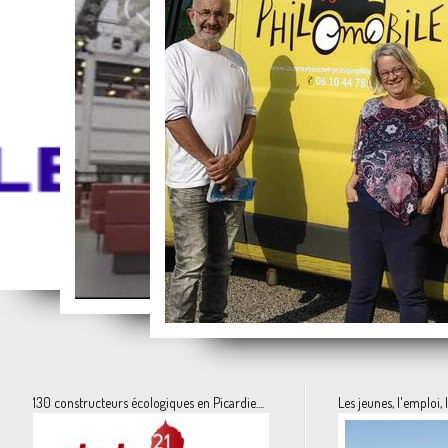
Des vacances pour tous.... la solidarité à l'état pur avec Parents Vacances
La formation des élus locaux
La vidéo du mois
La philosophie prend la route
130 constructeurs écologiques en Picardie....
Les jeunes, l'emploi, 