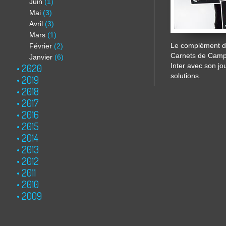
Juin
(1)
Mai
(3)
Avril
(3)
Mars
(1)
Le complément de
Février
(2)
Carnets de Cam
Janvier
(6)
2020
Inter avec son jo
solutions.
2019
2018
2017
2016
2015
2014
2013
2012
2011
2010
2009