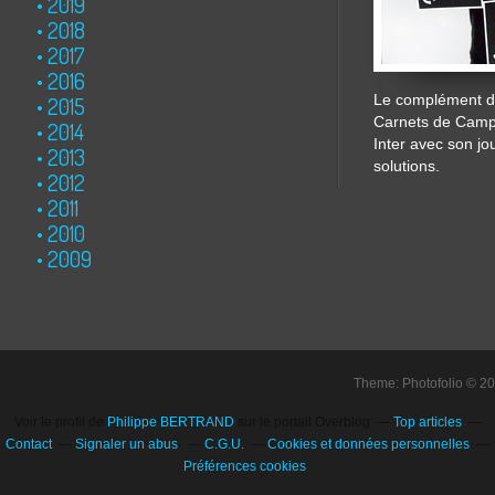
2019
2018
2017
2016
Le complément de
2015
Carnets de Cam
2014
Inter avec son jo
2013
solutions.
2012
2011
2010
2009
Theme: Photofolio © 2
Voir le profil de
Philippe BERTRAND
sur le portail Overblog
Top articles
Contact
Signaler un abus
C.G.U.
Cookies et données personnelles
Préférences cookies