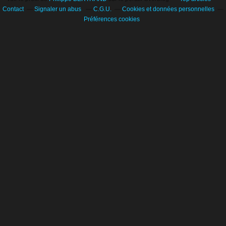
Contact
Signaler un abus
C.G.U.
Cookies et données personnelles
Préférences cookies