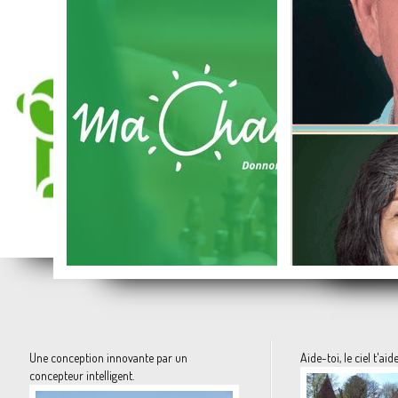
La semence paysanne, la vraie, libre de droits.
Ethi'Kdo, la carte d'achat en ligne des produits solidaires et responsables
Les vieux et l
Une conception innovante par un
Aide-toi, le ciel t'aid
concepteur intelligent.