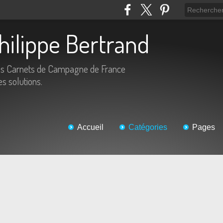
Philippe Bertrand
es Carnets de Campagne de France
es solutions.
Accueil
Catégories
Pages