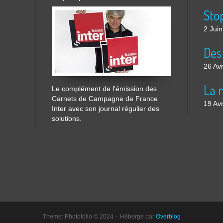
2 Jui
26 Avr
Le complément de l'émission des
Carnets de Campagne de France
19 Avr
Inter avec son journal régulier des
solutions.
Theme: Photofolio © 2024 - Hébergé par
Overblog