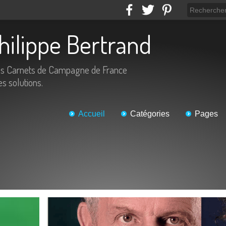
Philippe Bertrand
es Carnets de Campagne de France
es solutions.
Accueil
Catégories
Pages