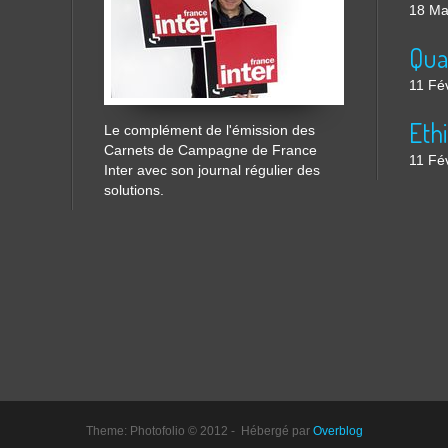
18 Ma
11 Fé
Le complément de l'émission des
Carnets de Campagne de France
11 Fé
Inter avec son journal régulier des
solutions.
Theme: Photofolio © 2012 - Hébergé par
Overblog