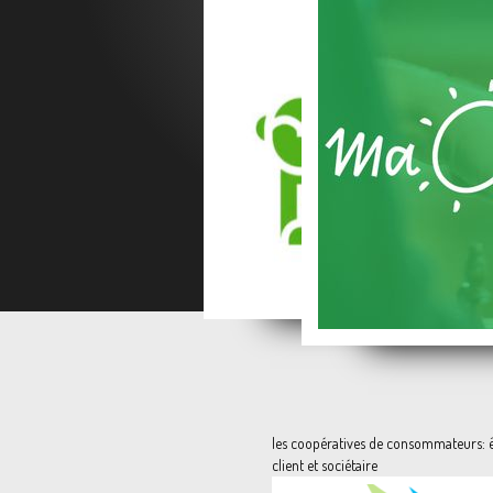
La semence paysanne, la v
les coopératives de consommateurs: 
client et sociétaire