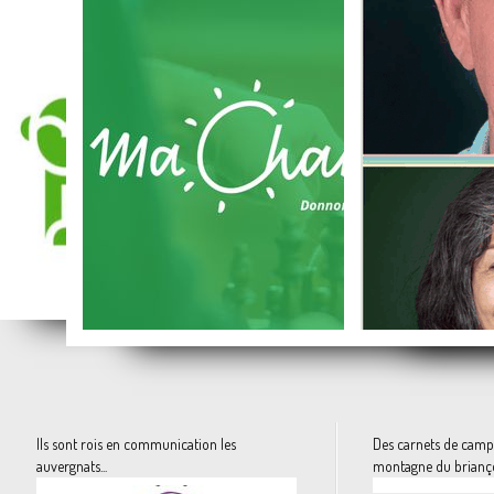
La semence paysanne, la vraie, libre de droits.
Ethi'Kdo, la carte d'achat en ligne des produits solidaires et responsables
Les vieux et l
Ils sont rois en communication les
Des carnets de camp
auvergnats...
montagne du brianç