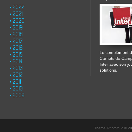
2022
2021
2020
2019
2018
2017
2016
Le complément de
2015
Carnets de Cam
2014
Inter avec son jo
2013
solutions.
2012
2011
2010
2009
Theme: Photofolio © 2