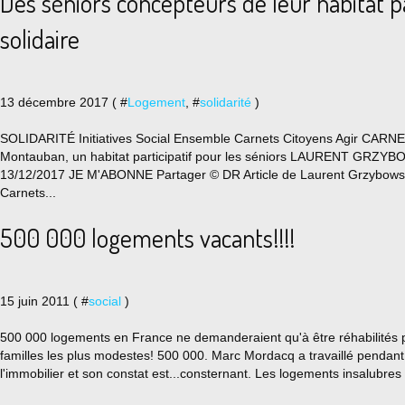
Des séniors concepteurs de leur habitat pa
solidaire
13 décembre 2017 ( #
Logement
, #
solidarité
)
SOLIDARITÉ Initiatives Social Ensemble Carnets Citoyens Agir CA
Montauban, un habitat participatif pour les séniors LAURENT GRZYBO
13/12/2017 JE M'ABONNE Partager © DR Article de Laurent Grzybowsk
Carnets...
500 000 logements vacants!!!!
15 juin 2011 ( #
social
)
500 000 logements en France ne demanderaient qu'à être réhabilités po
familles les plus modestes! 500 000. Marc Mordacq a travaillé pendan
l'immobilier et son constat est...consternant. Les logements insalubres 