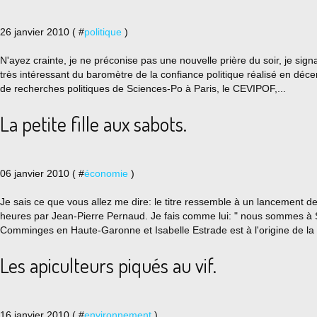
26 janvier 2010 ( #
politique
)
N'ayez crainte, je ne préconise pas une nouvelle prière du soir, je sign
très intéressant du baromètre de la confiance politique réalisé en dé
de recherches politiques de Sciences-Po à Paris, le CEVIPOF,...
La petite fille aux sabots.
06 janvier 2010 ( #
économie
)
Je sais ce que vous allez me dire: le titre ressemble à un lancement d
heures par Jean-Pierre Pernaud. Je fais comme lui: " nous sommes à 
Comminges en Haute-Garonne et Isabelle Estrade est à l'origine de la 
Les apiculteurs piqués au vif.
16 janvier 2010 ( #
environnement
)