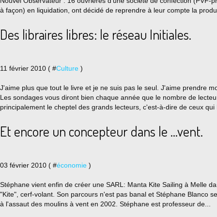
Nouvel Observateur : 16 ouvrières d’une société de confection (PVF-
à façon) en liquidation, ont décidé de reprendre à leur compte la produc
Des libraires libres: le réseau Initiales.
11 février 2010 ( #
Culture
)
J'aime plus que tout le livre et je ne suis pas le seul. J'aime prendre m
Les sondages vous diront bien chaque année que le nombre de lecteu
principalement le cheptel des grands lecteurs, c'est-à-dire de ceux qui l
Et encore un concepteur dans le ...vent.
03 février 2010 ( #
économie
)
Stéphane vient enfin de créer une SARL: Manta Kite Sailing à Melle d
"Kite", cerf-volant. Son parcours n'est pas banal et Stéphane Blanco se
à l'assaut des moulins à vent en 2002. Stéphane est professeur de...