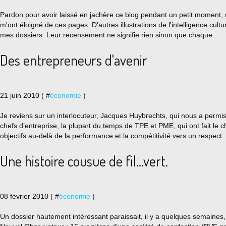
Pardon pour avoir laissé en jachère ce blog pendant un petit moment, 
m'ont éloigné de ces pages. D'autres illustrations de l'intelligence cult
mes dossiers. Leur recensement ne signifie rien sinon que chaque...
Des entrepreneurs d'avenir
21 juin 2010 ( #
économie
)
Je reviens sur un interlocuteur, Jacques Huybrechts, qui nous a permi
chefs d’entreprise, la plupart du temps de TPE et PME, qui ont fait le ch
objectifs au-delà de la performance et la compétitivité vers un respect..
Une histoire cousue de fil...vert.
08 février 2010 ( #
économie
)
Un dossier hautement intéressant paraissait, il y a quelques semaines