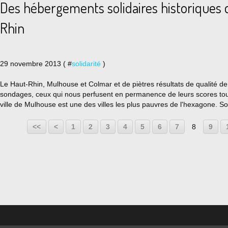
Des hébergements solidaires historiques 
Rhin
29 novembre 2013 ( #
solidarité
)
Le Haut-Rhin, Mulhouse et Colmar et de piètres résultats de qualité de 
sondages, ceux qui nous perfusent en permanence de leurs scores touj
ville de Mulhouse est une des villes les plus pauvres de l'hexagone. So
<<
<
1
2
3
4
5
6
7
8
9