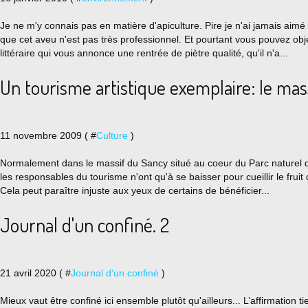
Je ne m'y connais pas en matière d'apiculture. Pire je n'ai jamais aimé 
que cet aveu n'est pas très professionnel. Et pourtant vous pouvez obje
littéraire qui vous annonce une rentrée de piètre qualité, qu'il n'a...
Un tourisme artistique exemplaire: le mas
11 novembre 2009 ( #
Culture
)
Normalement dans le massif du Sancy situé au coeur du Parc naturel 
les responsables du tourisme n'ont qu'à se baisser pour cueillir le fruit
Cela peut paraître injuste aux yeux de certains de bénéficier...
Journal d'un confiné. 2
21 avril 2020 ( #
Journal d'un confiné
)
Mieux vaut être confiné ici ensemble plutôt qu'ailleurs... L’affirmation 