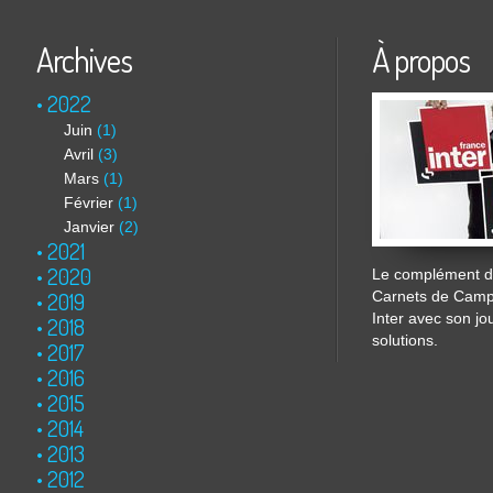
Archives
À propos
2022
Juin
(1)
Avril
(3)
Mars
(1)
Février
(1)
Janvier
(2)
2021
2020
Le complément de
2019
Carnets de Cam
Inter avec son jo
2018
solutions.
2017
2016
2015
2014
2013
2012