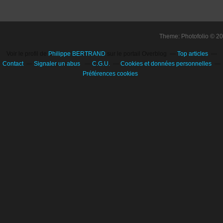
Theme: Photofolio © 2
Voir le profil de
Philippe BERTRAND
sur le portail Overblog
Top articles
Contact
Signaler un abus
C.G.U.
Cookies et données personnelles
Préférences cookies