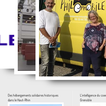
Des vacances pour tous.... la solidarité à l'état pur avec Parents Vacances
La formation des élus locaux
La vidéo du mois
La philosophie prend la route
Des hébergements solidaires historiques
L'intelligence du co
dans le Haut-Rhin
Grenoble