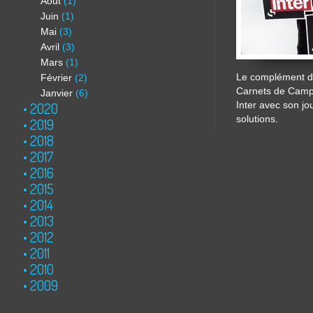
Août
(1)
Juin
(1)
Mai
(3)
Avril
(3)
Mars
(1)
Le complément de
Février
(2)
Carnets de Cam
Janvier
(6)
2020
Inter avec son jo
solutions.
2019
2018
2017
2016
2015
2014
2013
2012
2011
2010
2009