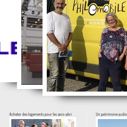
Des vacances pour tous.... la solidarité à l'état pur avec Parents Vacances
La formation des élus locaux
La vidéo du mois
La philosophie prend la route
Acheter des logements pour les sans-abri.
Un patrimoine audio