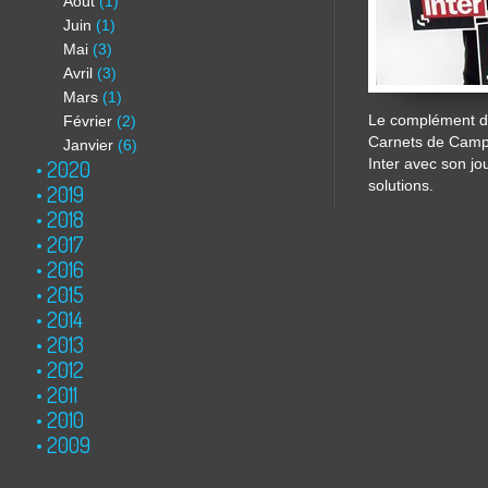
Août
(1)
Juin
(1)
Mai
(3)
Avril
(3)
Mars
(1)
Le complément de
Février
(2)
Carnets de Cam
Janvier
(6)
2020
Inter avec son jo
solutions.
2019
2018
2017
2016
2015
2014
2013
2012
2011
2010
2009