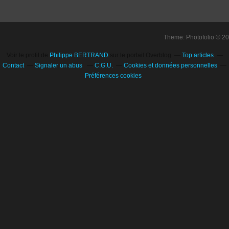
Theme: Photofolio © 2
Voir le profil de
Philippe BERTRAND
sur le portail Overblog
Top articles
Contact
Signaler un abus
C.G.U.
Cookies et données personnelles
Préférences cookies