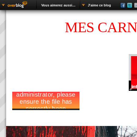
Vous aimerez aussi…
J'aime ce blog
MES CARN