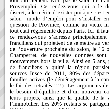
tout directement. Non pas le salon de l’a
Provemploi. Ce rendez-vous qui a le dé
discret, a le mérite d’exister puisque c’est 
salon
mode d’emploi pour s’installer en
question de Province, comme au vieux m
tout était règlementé depuis Paris. Ici
il fa
ce rendez-vous s’adresse principalement 
franciliens qui projettent de se mettre au ve
de l’ouverture prochaine du salon, le 16 o
Champerret, de nouvelles données sont 
mouvements hors la ville. Ainsi en 5 ans, 
de franciliens a quitté la région parisi
sources Insee de 2011, 80% des départs
familles actives (le déménagement à la ca
le fait des retraités !!!!). Les arguments de
le besoin d’équilibre et d’un nouveau ca
leurs projets, ainsi que la qualité de la 
l’immobilier. Les 20% restants se partagen