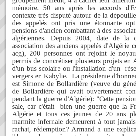
groupement inédit, 4 à cacher leur amertum
mémoire. 50 ans après les accords d'E
contexte très disputé autour de la dépouill
des appelés ont pris une étonnante opti
pensions d'ancien combattant à des associa
algériennes. Depuis 2004, date de la c
association des anciens appelés d'Algérie c
acg), 200 personnes ont rejoint le noyau
permis de concrétiser plusieurs projets en Al
d'un bus scolaire ou l'installation d'un rése
vergers en Kabylie. La présidente d'honneu
est Simone de Bollardière (veuve du géné
de Bollardière qui avait ouvertement con
pendant la guerre d'Algérie): "Cette pension,
sale, car c'était bien une guerre que la 
Algérie et tous ces jeunes de 20 ans pl
marmite infernale demeurent à tout jamai
rachat, rédemption? Armand a une explica