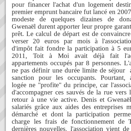
pour financer l'achat d'un logement des
premier emprunt bancaire fut lancé en 2007
modeste de quelques dizaines de dona
Gwenaël durent apporter leur propre garant
prêt. Le calcul de départ est de convaincr
verser 20 euros par mois à l'associati
d'impôt fait fondre la participation à 5 e
2011, Toit à Moi avait déjà fait l'a
appartements occupés par 8 personnes. L'au
ne pas définir une durée limite de séjour a
sanction pour les occupants. Pourtant,
logée ne "profite" du principe, car l'assoc
d'accompagner ces sauvés de la rue vers la
retour à une vie active. Denis et Gwenaë
salariés grâce aux aides des entreprises m
démarché et dont la participation perm
charge les frais de fonctionnement de
dernières nouvelles, l'association vient de