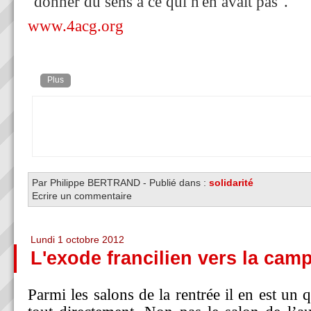
"donner du sens à ce qui n'en avait pas".
www.4acg.org
Plus
Par Philippe BERTRAND
-
Publié dans :
solidarité
Ecrire un commentaire
Lundi 1 octobre 2012
L'exode francilien vers la cam
Parmi les salons de la rentrée il en est un