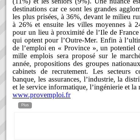
(11%) et les séniors (9%). Une nuance est
destinations car ce sont les grandes agglo
les plus prisées, à 36%, devant le milieu r
à 26% et ensuite les villes moyennes à 
pour un lieu à proximité de l’Ile de France
qui optent pour l’Outre-Mer. Enfin à l’ult
de l’emploi en « Province », un potentiel 
mille emplois sera proposé sur le marché
année, propositions des groupes nationau
cabinets de recrutement. Les secteurs c
banque, les assurances, l’industrie, la distr
et le service informatique, l’ingénierie et la 
www.provemploi.fr
Plus