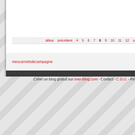
début
précédent
4
5
6
7
8
9
10
11
12
s
mescarnetsdecampagne
Créer un blog gratuit sur
over-blog.com
- Contact -
C.G.U.
- Ré