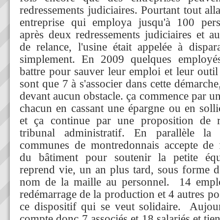
redressements judiciaires. Pourtant tout alla
entreprise qui employa jusqu'à 100 pers
après deux redressements judiciaires et au
de relance, l'usine était appelée à dispar
simplement. En 2009 quelques employés
battre pour sauver leur emploi et leur outil 
sont que 7 à s'associer dans cette démarche
devant aucun obstacle. ça commence par une
chacun en cassant une épargne ou en sollic
et ça continue par une proposition de 
tribunal administratif. En parallèle 
communes de montredonnais accepte de fai
du bâtiment pour soutenir la petite équi
reprend vie, un an plus tard, sous forme d
nom de la maille au personnel. 14 emplo
redémarrage de la production et 4 autres pos
ce dispositif qui se veut solidaire. Aujour
compte donc 7 associés et 18 salariés et t